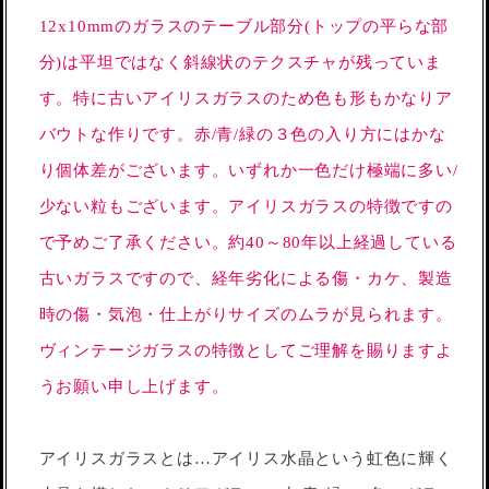
12x10mmのガラスのテーブル部分(トップの平らな部
分)は平坦ではなく斜線状のテクスチャが残っていま
す。特に古いアイリスガラスのため色も形もかなりア
バウトな作りです。赤/青/緑の３色の入り方にはかな
り個体差がございます。いずれか一色だけ極端に多い/
少ない粒もございます。アイリスガラスの特徴ですの
で予めご了承ください。約40～80年以上経過している
古いガラスですので、経年劣化による傷・カケ、製造
時の傷・気泡・仕上がりサイズのムラが見られます。
ヴィンテージガラスの特徴としてご理解を賜りますよ
うお願い申し上げます。
アイリスガラスとは…アイリス水晶という虹色に輝く