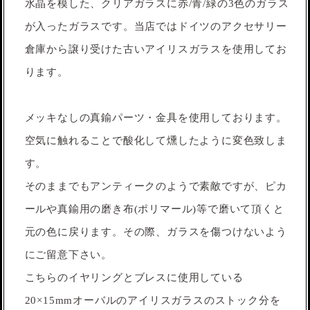
水晶を模した、クリアガラスに赤/青/緑の3色のガラス
が入ったガラスです。当店ではドイツのアクセサリー
倉庫から譲り受けた古いアイリスガラスを使用してお
ります。
メッキなしの真鍮パーツ・金具を使用しております。
空気に触れることで酸化して燻したように変色致しま
す。
そのままでもアンティークのようで素敵ですが、ピカ
ールや真鍮用の磨き布(ポリマール)等で磨いて頂くと
元の色に戻ります。その際、ガラスを傷つけないよう
にご留意下さい。
こちらのイヤリングとブレスに使用している
20×15mmオーバルのアイリスガラスのストック分を