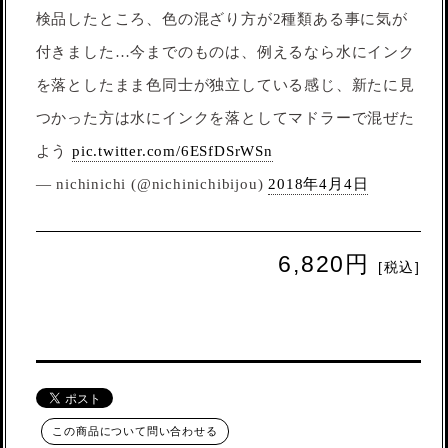
検品したところ、色の混ざり方が2種類ある事に気が
付きました…今までのものは、例えるなら水にインク
を落としたまま色同士が独立している感じ、新たに見
つかった方は水にインクを落としてマドラーで混ぜた
よう
pic.twitter.com/6ESfDSrWSn
— nichinichi (@nichinichibijou)
2018年4月4日
6,820円
[税込]
この商品について問い合わせる