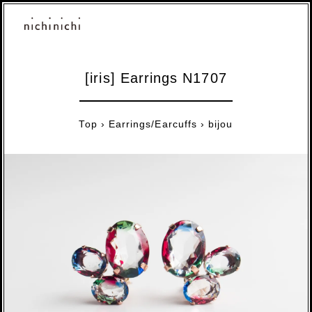
[iris] Earrings N1707
Top
›
Earrings/Earcuffs
›
bijou