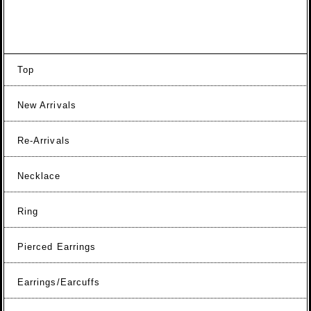
Top
New Arrivals
Re-Arrivals
Necklace
Ring
Pierced Earrings
Earrings/Earcuffs