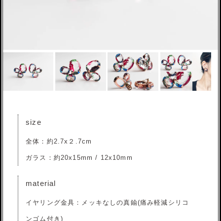
size
全体：約2.7x２.7cm
ガラス：約20x15mm / 12x10mm
material
イヤリング金具：メッキなしの真鍮(痛み軽減シリコ
ンゴム付き)