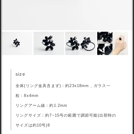
size
全体(リング金具含まず)：約23x18mm , ガラス一
粒：8x4mm
リングアーム線：約1.2mm
リングサイズ：約7~15号の範囲で調節可能(出荷時の
サイズは約10号)8