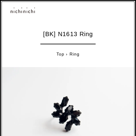
[BK] N1613 Ring
Top
›
Ring