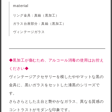
material
リング金具：真鍮（黒加工）
ガラス台座部分：真鍮（黒加工）
ヴィンテージガラス
◆黒加工が傷むため、アルコール消毒の使用はお控え
ください◆
ヴィンテージアクセサリーを模したややマットな黒の
金具に、黒いガラスをセットした漆黒のシリーズで
す。
さらさらとした土台と艶やかなガラス、異なる質感の
コントラストがモダンな印象です。