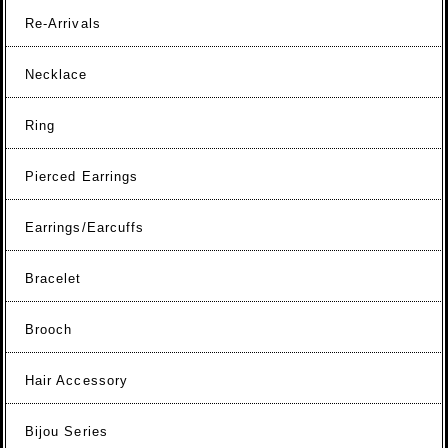
Re-Arrivals
Necklace
Ring
Pierced Earrings
Earrings/Earcuffs
Bracelet
Brooch
Hair Accessory
Bijou Series