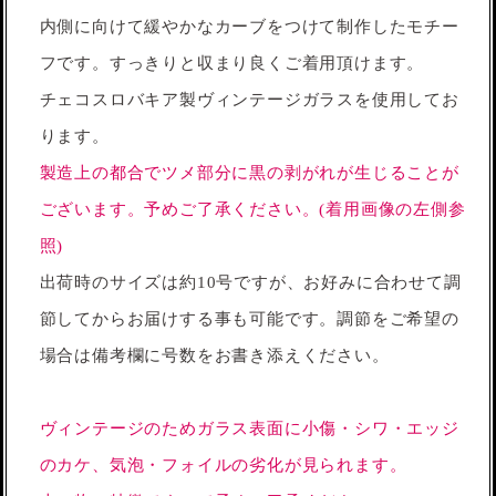
内側に向けて緩やかなカーブをつけて制作したモチー
フです。すっきりと収まり良くご着用頂けます。
チェコスロバキア製ヴィンテージガラスを使用してお
ります。
製造上の都合でツメ部分に黒の剥がれが生じることが
ございます。予めご了承ください。(着用画像の左側参
照)
出荷時のサイズは約10号ですが、お好みに合わせて調
節してからお届けする事も可能です。調節をご希望の
場合は備考欄に号数をお書き添えください。
ヴィンテージのためガラス表面に小傷・シワ・エッジ
のカケ、気泡・フォイルの劣化が見られます。