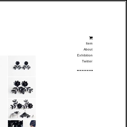
Item
About
Exhibition
Twitter