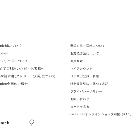
hinichiについて
配送方法・送料について
bition
お支払方法について
jouシリーズについて
会員登録
めてご利用いただくお客様へ
マイアカウント
uare請求書(クレジット決済)について
メルマガ登録・解除
nation企画のご報告
特定商取引法に基づく表記
プライバシーポリシー
お問い合わせ
カートを見る
nichinichiオンラインショップ別館（K