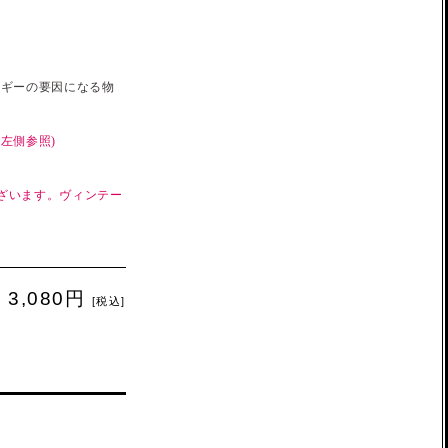
ルギーの要因になる物
左側参照)
ざいます。ヴィンテー
3,080円
[税込]