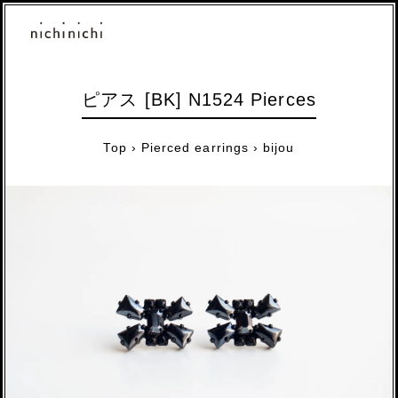
ピアス [BK] N1524 Pierces
Top
›
Pierced earrings
›
bijou