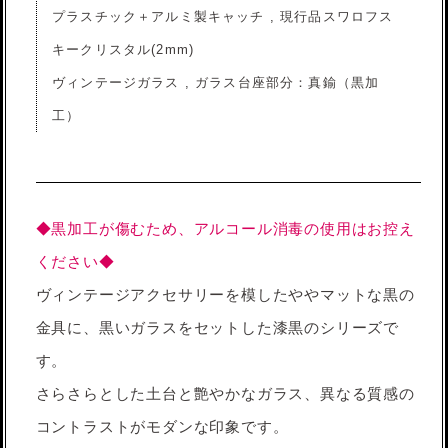
プラスチック＋アルミ製キャッチ , 現行品スワロフス
キークリスタル(2mm)
ヴィンテージガラス , ガラス台座部分：真鍮（黒加
工）
◆黒加工が傷むため、アルコール消毒の使用はお控え
ください◆
ヴィンテージアクセサリーを模したややマットな黒の
金具に、黒いガラスをセットした漆黒のシリーズで
す。
さらさらとした土台と艶やかなガラス、異なる質感の
コントラストがモダンな印象です。