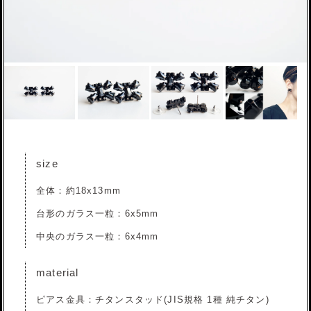
size
全体：約18x13mm
台形のガラス一粒：6x5mm
中央のガラス一粒：6x4mm
material
ピアス金具：チタンスタッド(JIS規格 1種 純チタン)