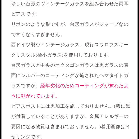
珍しい台形のヴィンテージガラスを組み合わせた両耳
ピアスです。
リボンのような形ですが、台形ガラスがシャープなの
で甘くなりすぎません。
西ドイツ製ヴィンテージガラス、現行スワロフスキー
クリスタル(極小ガラス)を使用しております。
台形ガラスと中央のオクタゴンガラスは黒ガラスの表
面にシルバーのコーティングが施されたヘマタイトガ
ラスですが、
経年劣化のためコーティングが擦れたよ
うに剥がれています。
ピアスポストには黒加工を施しておりません。(稀に黒
が付着していることがありますが、金属アレルギーの
要因になる物質は含まれておりません。)着用画像はイ
ヤリングです。