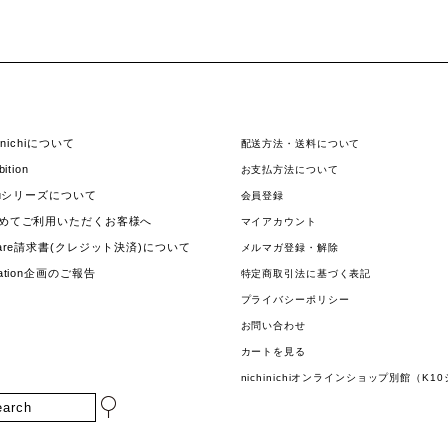
hinichiについて
配送方法・送料について
bition
お支払方法について
jouシリーズについて
会員登録
めてご利用いただくお客様へ
マイアカウント
uare請求書(クレジット決済)について
メルマガ登録・解除
nation企画のご報告
特定商取引法に基づく表記
プライバシーポリシー
お問い合わせ
カートを見る
nichinichiオンラインショップ別館（K