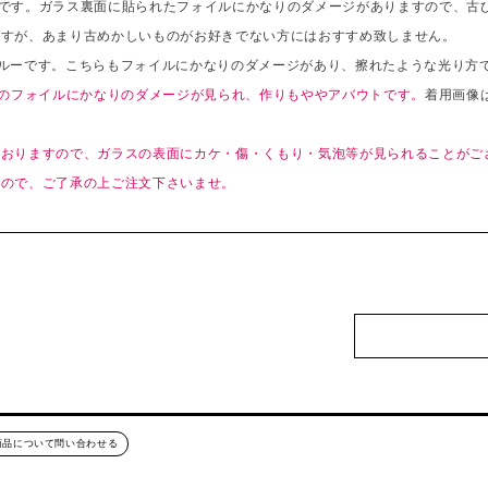
色です。ガラス裏面に貼られたフォイルにかなりのダメージがありますので、古
ますが、あまり古めかしいものがお好きでない方にはおすすめ致しません。
ルーです。こちらもフォイルにかなりのダメージがあり、擦れたような光り方
面のフォイルにかなりのダメージが見られ、作りもややアバウトです。
着用画像
ておりますので、ガラスの表面にカケ・傷・くもり・気泡等が見られることがご
すので、ご了承の上ご注文下さいませ。
商品について問い合わせる