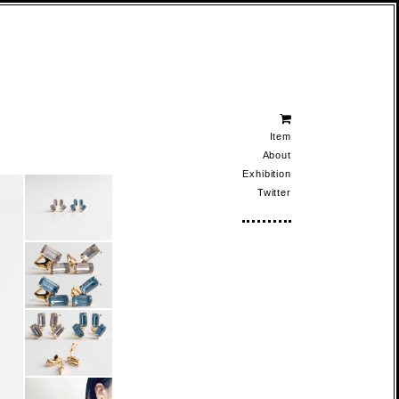
Item
About
Exhibition
Twitter