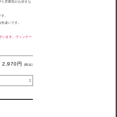
びた雰囲気がお好きな
です。
は色違いです。
ざいます。ヴィンテー
2,970円
[税込]