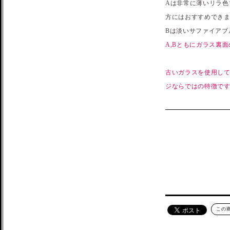
Aは非常に薄いリラ
方にはおすすめでき
Bは淡いサファイアブ
A,Bともにガラス裏
古いガラスを使用し
ジならではの特徴で
この