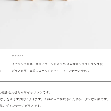
material
イヤリング金具：真鍮にゴールドメッキ(痛み軽減シリコンゴム付き)
m
ガラス台座：真鍮にゴールドメッキ , ヴィンテージガラス
つ組み合わせた両耳イヤリングです。
こなしを選ばずお使い頂けます。直線のみで構成された形がモダンな印象です。
ツ製のヴィンテージガラスです。