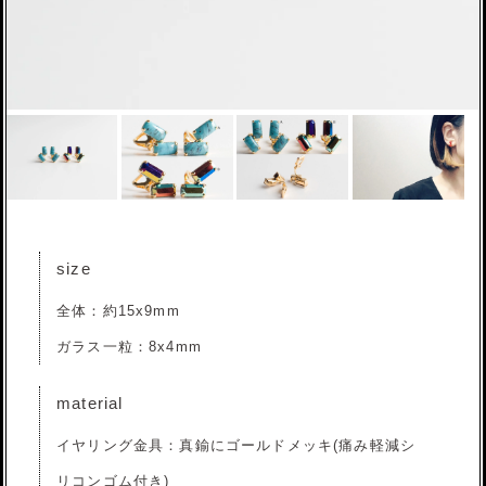
size
全体：約15x9mm
ガラス一粒：8x4mm
material
イヤリング金具：真鍮にゴールドメッキ(痛み軽減シ
リコンゴム付き)