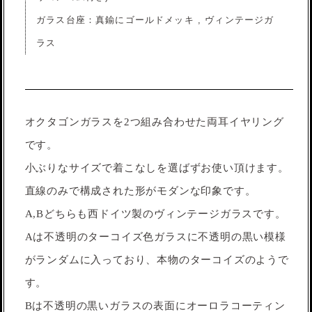
ガラス台座：真鍮にゴールドメッキ , ヴィンテージガ
ラス
オクタゴンガラスを2つ組み合わせた両耳イヤリング
です。
小ぶりなサイズで着こなしを選ばずお使い頂けます。
直線のみで構成された形がモダンな印象です。
A,Bどちらも西ドイツ製のヴィンテージガラスです。
Aは不透明のターコイズ色ガラスに不透明の黒い模様
がランダムに入っており、本物のターコイズのようで
す。
Bは不透明の黒いガラスの表面にオーロラコーティン