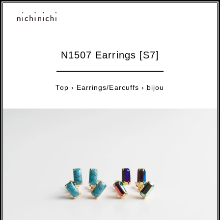
N1507 Earrings [S7]
Top
›
Earrings/Earcuffs
›
bijou