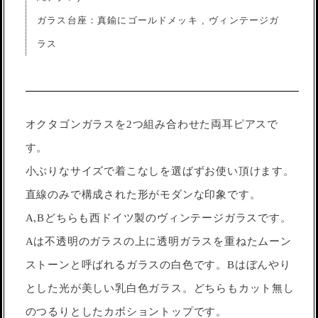
ガラス台座：真鍮にゴールドメッキ , ヴィンテージガ
ラス
オクタゴンガラスを2つ組み合わせた両耳ピアスで
す。
小ぶりなサイズで着こなしを選ばずお使い頂けます。
直線のみで構成された形がモダンな印象です。
A,Bどちらも西ドイツ製のヴィンテージガラスです。
Aは不透明のガラスの上に透明ガラスを重ねたムーン
ストーンと呼ばれるガラスの白色です。Bはぼんやり
とした光が美しい乳白色ガラス。どちらもカット無し
のつるりとしたカボショントップです。