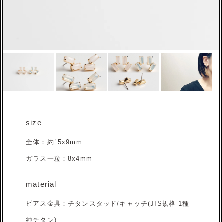
size
全体：約15x9mm
ガラス一粒：8x4mm
material
ピアス金具：チタンスタッド/キャッチ(JIS規格 1種
純チタン)