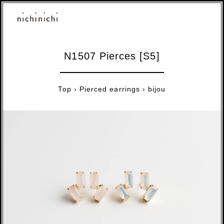
N1507 Pierces [S5]
Top
›
Pierced earrings
›
bijou