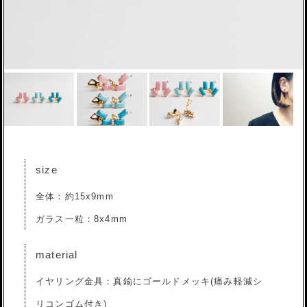
size
全体：約15x9mm
ガラス一粒：8x4mm
material
イヤリング金具：真鍮にゴールドメッキ(痛み軽減シ
リコンゴム付き)