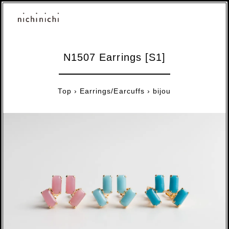
N1507 Earrings [S1]
Top
›
Earrings/Earcuffs
›
bijou