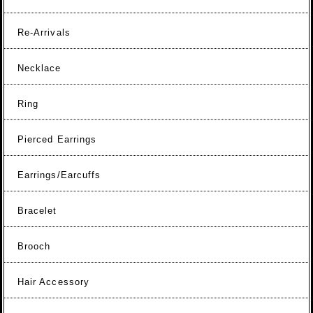
Re-Arrivals
Necklace
Ring
Pierced Earrings
Earrings/Earcuffs
Bracelet
Brooch
Hair Accessory