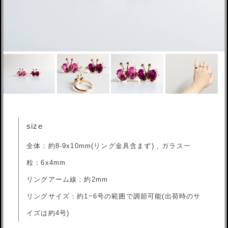
size
全体：約8-9x10mm(リング金具含まず) , ガラス一
粒：6x4mm
リングアーム線：約2mm
リングサイズ：約1~6号の範囲で調節可能(出荷時のサ
イズは約4号)