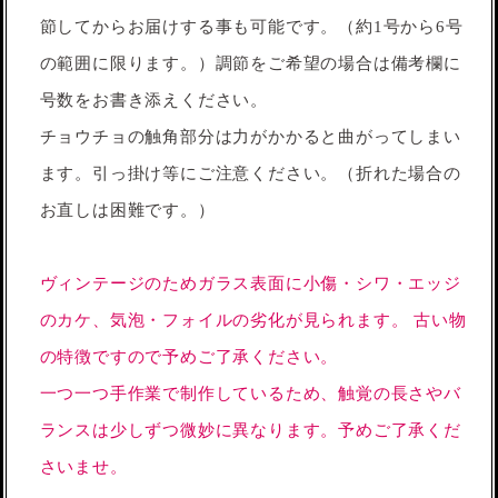
節してからお届けする事も可能です。（約1号から6号
の範囲に限ります。）調節をご希望の場合は備考欄に
号数をお書き添えください。
チョウチョの触角部分は力がかかると曲がってしまい
ます。引っ掛け等にご注意ください。（折れた場合の
お直しは困難です。）
ヴィンテージのためガラス表面に小傷・シワ・エッジ
のカケ、気泡・フォイルの劣化が見られます。 古い物
の特徴ですので予めご了承ください。
一つ一つ手作業で制作しているため、触覚の長さやバ
ランスは少しずつ微妙に異なります。予めご了承くだ
さいませ。