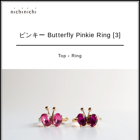
ピンキー Butterfly Pinkie Ring [3]
Top
›
Ring