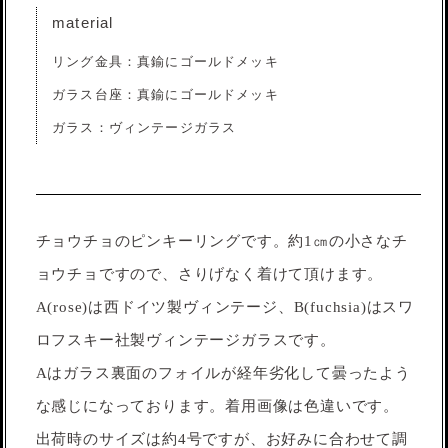
material
リング金具：真鍮にゴールドメッキ
ガラス台座：真鍮にゴールドメッキ
ガラス：ヴィンテージガラス
チョウチョのピンキーリングです。約1㎝の小さなチ
ョウチョですので、さりげなく着けて頂けます。
A(rose)は西ドイツ製ヴィンテージ、B(fuchsia)はスワ
ロフスキー社製ヴィンテージガラスです。
Aはガラス裏面のフォイルが経年劣化して曇ったよう
な感じになっております。着用画像は色違いです。
出荷時のサイズは約4号ですが、お好みに合わせて調