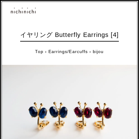
イヤリング Butterfly Earrings [4]
Top
›
Earrings/Earcuffs
›
bijou