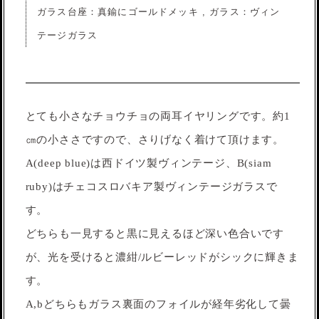
ガラス台座：真鍮にゴールドメッキ , ガラス：ヴィン
テージガラス
とても小さなチョウチョの両耳イヤリングです。約1
㎝の小ささですので、さりげなく着けて頂けます。
A(deep blue)は西ドイツ製ヴィンテージ、B(siam
ruby)はチェコスロバキア製ヴィンテージガラスで
す。
どちらも一見すると黒に見えるほど深い色合いです
が、光を受けると濃紺/ルビーレッドがシックに輝きま
す。
A,bどちらもガラス裏面のフォイルが経年劣化して曇