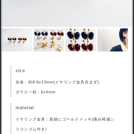
size
全体：約8-9x10mm(イヤリング金具含まず)
ガラス一粒：6x4mm
material
イヤリング金具：真鍮にゴールドメッキ(痛み軽減シ
リコンゴム付き)