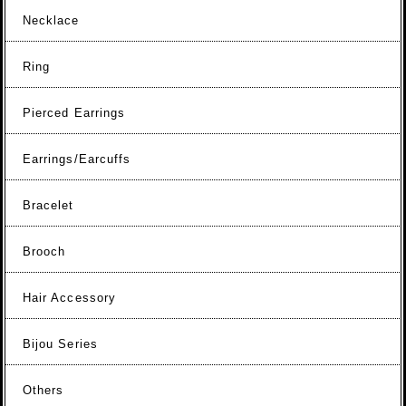
Necklace
Ring
Pierced Earrings
Earrings/Earcuffs
Bracelet
Brooch
Hair Accessory
Bijou Series
Others