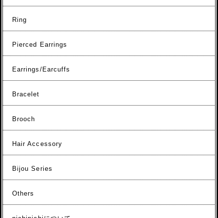
Ring
Pierced Earrings
Earrings/Earcuffs
Bracelet
Brooch
Hair Accessory
Bijou Series
Others