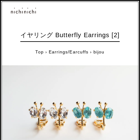
イヤリング Butterfly Earrings [2]
Top
›
Earrings/Earcuffs
›
bijou