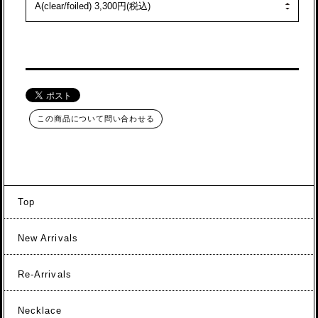
この商品について問い合わせる
Top
New Arrivals
Re-Arrivals
Necklace