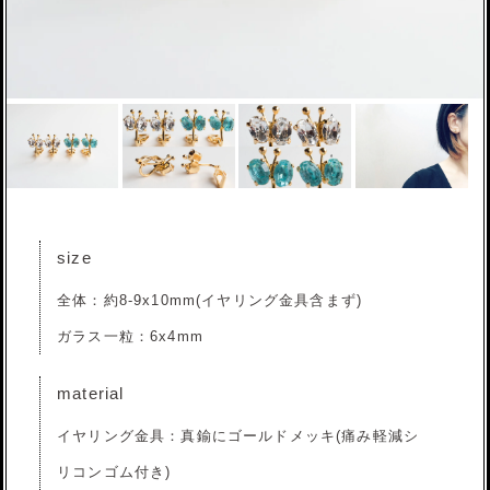
size
全体：約8-9x10mm(イヤリング金具含まず)
ガラス一粒：6x4mm
material
イヤリング金具：真鍮にゴールドメッキ(痛み軽減シ
リコンゴム付き)