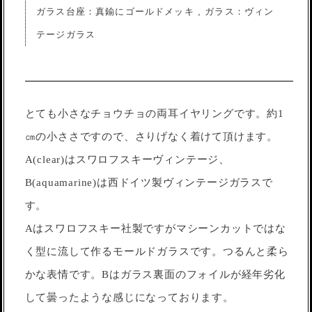
ガラス台座：真鍮にゴールドメッキ , ガラス：ヴィン
テージガラス
とても小さなチョウチョの両耳イヤリングです。約1
㎝の小ささですので、さりげなく着けて頂けます。
A(clear)はスワロフスキーヴィンテージ、
B(aquamarine)は西ドイツ製ヴィンテージガラスで
す。
Aはスワロフスキー社製ですがマシーンカットではな
く型に流して作るモールドガラスです。つるんと柔ら
かな表情です。Bはガラス裏面のフォイルが経年劣化
して曇ったような感じになっております。