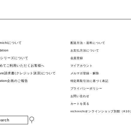
hinichiについて
配送方法・送料について
bition
お支払方法について
jouシリーズについて
会員登録
めてご利用いただくお客様へ
マイアカウント
uare請求書(クレジット決済)について
メルマガ登録・解除
nation企画のご報告
特定商取引法に基づく表記
プライバシーポリシー
お問い合わせ
カートを見る
nichinichiオンラインショップ別館（K