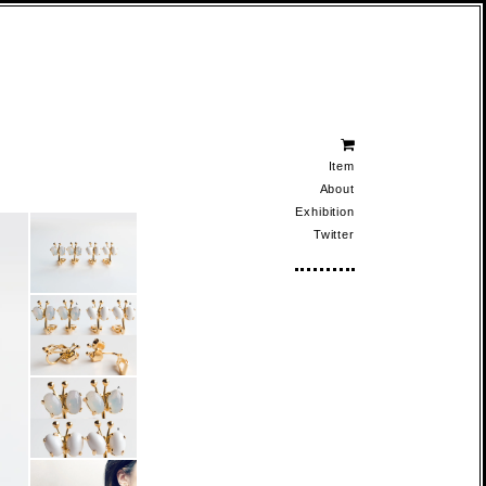
Item
About
Exhibition
Twitter