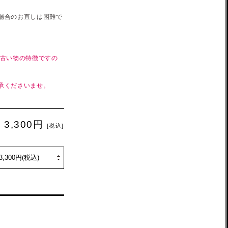
場合のお直しは困難で
 古い物の特徴ですの
承くださいませ。
3,300円
[税込]