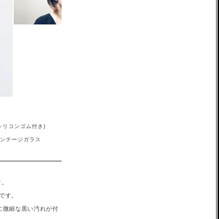
シリコンゴム付き)
ィンテージガラス
す。
スです。
に微細な黒い汚れが付