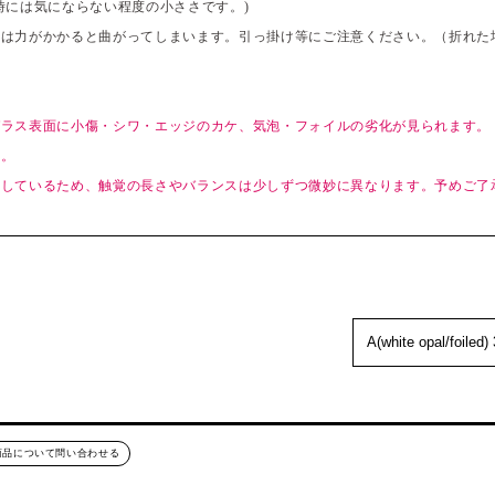
時には気にならない程度の小ささです。)
分は力がかかると曲がってしまいます。引っ掛け等にご注意ください。（折れた
ラス表面に小傷・シワ・エッジのカケ、気泡・フォイルの劣化が見られます。
い。
作しているため、触覚の長さやバランスは少しずつ微妙に異なります。予めご了
商品について問い合わせる