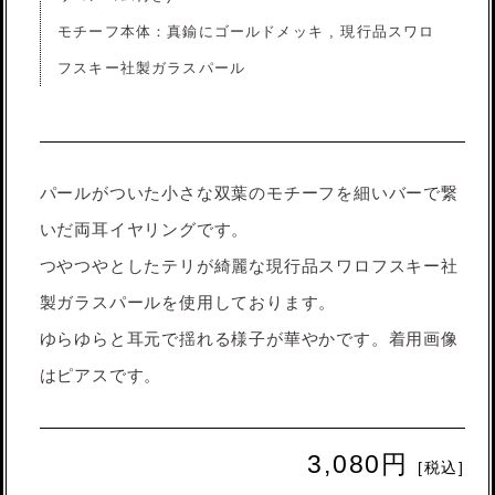
モチーフ本体：真鍮にゴールドメッキ , 現行品スワロ
フスキー社製ガラスパール
パールがついた小さな双葉のモチーフを細いバーで繋
いだ両耳イヤリングです。
つやつやとしたテリが綺麗な現行品スワロフスキー社
製ガラスパールを使用しております。
ゆらゆらと耳元で揺れる様子が華やかです。着用画像
はピアスです。
3,080円
[税込]