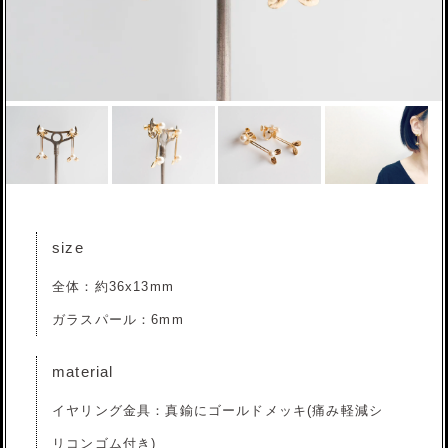
size
全体：約36x13mm
ガラスパール：6mm
material
イヤリング金具：真鍮にゴールドメッキ(痛み軽減シ
リコンゴム付き)