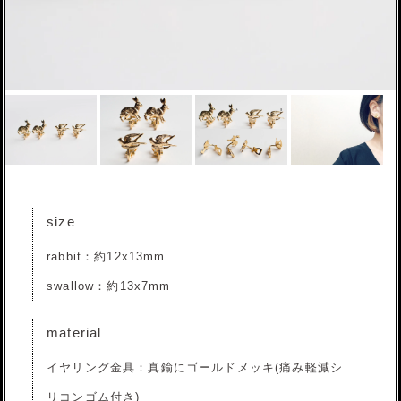
size
rabbit：約12x13mm
swallow：約13x7mm
material
イヤリング金具：真鍮にゴールドメッキ(痛み軽減シ
リコンゴム付き)