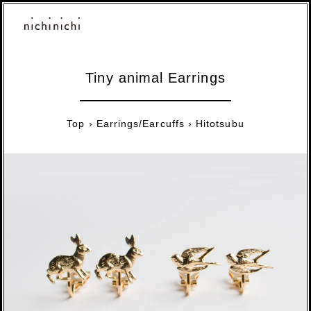
Tiny animal Earrings
Top
›
Earrings/Earcuffs
›
Hitotsubu