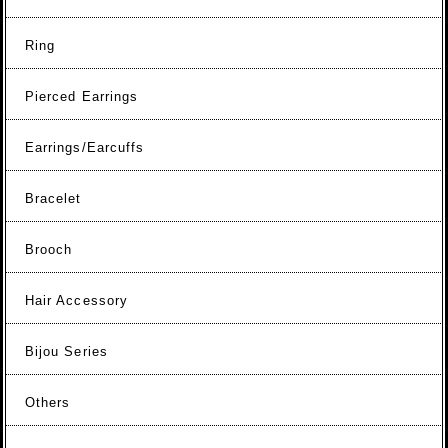
Ring
Pierced Earrings
Earrings/Earcuffs
Bracelet
Brooch
Hair Accessory
Bijou Series
Others