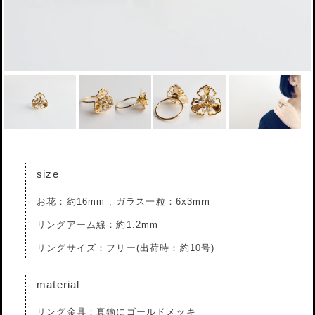
size
お花：約16mm , ガラス一粒：6x3mm
リングアーム線：約1.2mm
リングサイズ：フリー(出荷時：約10号)
material
リング金具：真鍮にゴールドメッキ