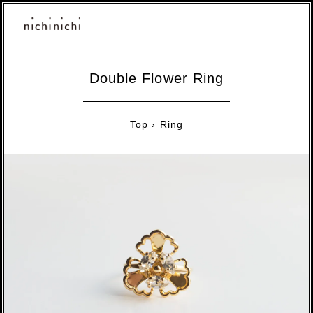
Double Flower Ring
Top
›
Ring