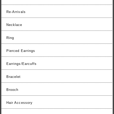
Re-Arrivals
Necklace
Ring
Pierced Earrings
Earrings/Earcuffs
Bracelet
Brooch
Hair Accessory